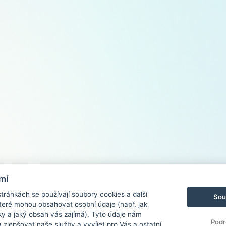
mí
ránkách se používají soubory cookies a další
Sou
 které mohou obsahovat osobní údaje (např. jak
ky a jaký obsah vás zajímá). Tyto údaje nám
Podr
zlepšovat naše služby a vyvíjet pro Vás a ostatní