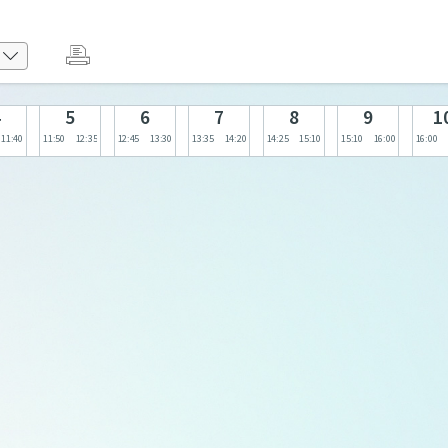
4
5
6
7
8
9
1
11:40
11:50
12:35
12:45
13:30
13:35
14:20
14:25
15:10
15:10
16:00
16:00