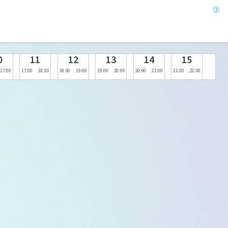
0
11
12
13
14
15
17:00
17:00
18:00
18:00
19:00
19:00
20:00
20:00
21:00
21:00
22:00