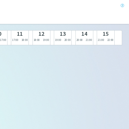
0
11
12
13
14
15
17:00
17:00
18:00
18:00
19:00
19:00
20:00
20:00
21:00
21:00
22:00