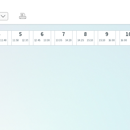
4
5
6
7
8
9
1
11:40
11:50
12:35
12:45
13:30
13:35
14:20
14:25
15:10
15:10
16:00
16:00