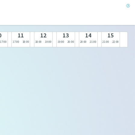
0
11
12
13
14
15
17:00
17:00
18:00
18:00
19:00
19:00
20:00
20:00
21:00
21:00
22:00