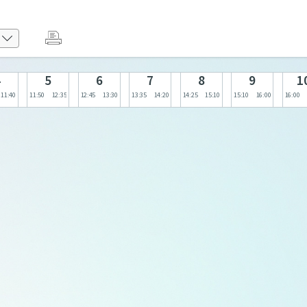
4
5
6
7
8
9
1
11:40
11:50
12:35
12:45
13:30
13:35
14:20
14:25
15:10
15:10
16:00
16:00