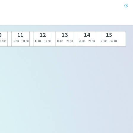
0
11
12
13
14
15
17:00
17:00
18:00
18:00
19:00
19:00
20:00
20:00
21:00
21:00
22:00