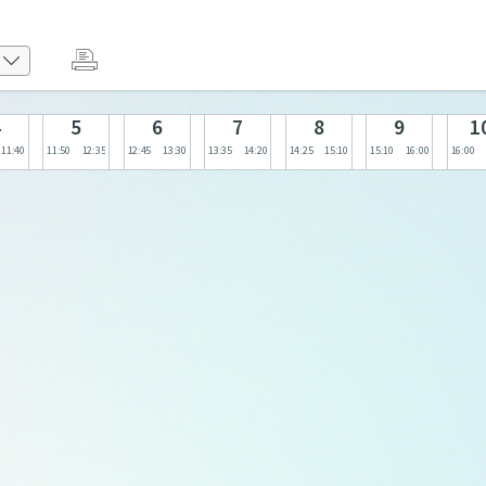
4
5
6
7
8
9
1
11:40
11:50
12:35
12:45
13:30
13:35
14:20
14:25
15:10
15:10
16:00
16:00